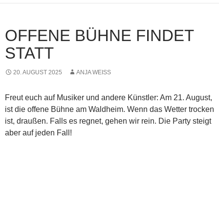
OFFENE BÜHNE FINDET
STATT
20. AUGUST 2025
ANJA WEISS
Freut euch auf Musiker und andere Künstler: Am 21. August,
ist die offene Bühne am Waldheim. Wenn das Wetter trocken
ist, draußen. Falls es regnet, gehen wir rein. Die Party steigt
aber auf jeden Fall!