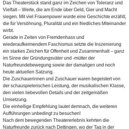
Das Theaterstück stand ganz im Zeichen von Toleranz und
Vielfalt – Werte, die am Ende über Geld, Gier und Macht
siegen. Mit viel Frauenpower wurde eine Geschichte erzählt,
die für Versöhnung, Pluralität und ein friedliches Miteinander
wirbt.
Gerade in Zeiten von Fremdenhass und
wiederaufkeimendem Faschismus setzte die Inszenierung
ein starkes Zeichen für Offenheit und Zusammenhalt – ganz
im Sinne der Gründungsväter und -mütter der
Naturfreundebewegung sowie der damaligen und noch
heute aktuellen Satzung.
Die Zuschauerinnen und Zuschauer waren begeistert von
der schauspielerischen Leistung, der musikalischen Klasse,
den vielen liebevollen Details und der zeitgemäßen
Umsetzung.
Die einhellige Empfehlung lautet demnach, die weiteren
Aufführungen unbedingt zu besuchen!
Nach dem bewegenden Theatererlebnis kehrten die
Naturfreunde zurück nach Dettingen, wo der Tag in der