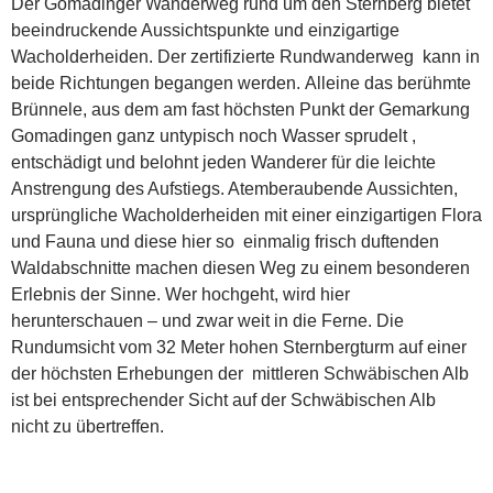
Der Gomadinger Wanderweg rund um den Sternberg bietet
beeindruckende Aussichtspunkte und einzigartige
Wacholderheiden. Der zertifizierte Rundwanderweg kann in
beide Richtungen begangen werden. Alleine das berühmte
Brünnele, aus dem am fast höchsten Punkt der Gemarkung
Gomadingen ganz untypisch noch Wasser sprudelt ,
entschädigt und belohnt jeden Wanderer für die leichte
Anstrengung des Aufstiegs. Atemberaubende Aussichten,
ursprüngliche Wacholderheiden mit einer einzigartigen Flora
und Fauna und diese hier so einmalig frisch duftenden
Waldabschnitte machen diesen Weg zu einem besonderen
Erlebnis der Sinne. Wer hochgeht, wird hier
herunterschauen – und zwar weit in die Ferne. Die
Rundumsicht vom 32 Meter hohen Sternbergturm auf einer
der höchsten Erhebungen der mittleren Schwäbischen Alb
ist bei entsprechender Sicht auf der Schwäbischen Alb
nicht zu übertreffen.