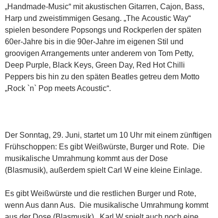
„Handmade-Music“ mit akustischen Gitarren, Cajon, Bass,
Harp und zweistimmigen Gesang. „The Acoustic Way“
spielen besondere Popsongs und Rockperlen der späten
60er-Jahre bis in die 90er-Jahre im eigenen Stil und
groovigen Arrangements unter anderem von Tom Petty,
Deep Purple, Black Keys, Green Day, Red Hot Chilli
Peppers bis hin zu den späten Beatles getreu dem Motto
„Rock `n` Pop meets Acoustic“.
Der Sonntag, 29. Juni, startet um 10 Uhr mit einem zünftigen
Frühschoppen: Es gibt Weißwürste, Burger und Rote. Die
musikalische Umrahmung kommt aus der Dose
(Blasmusik), außerdem spielt Carl W eine kleine Einlage.
Es gibt Weißwürste und die restlichen Burger und Rote,
wenn Aus dann Aus. Die musikalische Umrahmung kommt
aus der Dose (Blasmusik), Karl W spielt auch noch eine