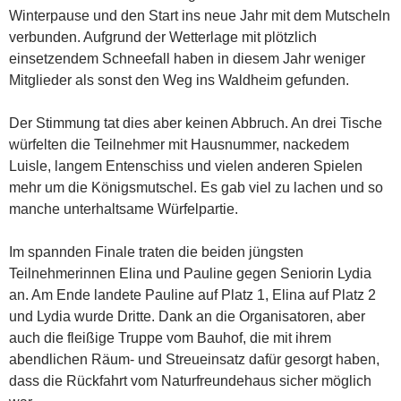
Winterpause und den Start ins neue Jahr mit dem Mutscheln
verbunden. Aufgrund der Wetterlage mit plötzlich
einsetzendem Schneefall haben in diesem Jahr weniger
Mitglieder als sonst den Weg ins Waldheim gefunden.
Der Stimmung tat dies aber keinen Abbruch. An drei Tische
würfelten die Teilnehmer mit Hausnummer, nackedem
Luisle, langem Entenschiss und vielen anderen Spielen
mehr um die Königsmutschel. Es gab viel zu lachen und so
manche unterhaltsame Würfelpartie.
Im spannden Finale traten die beiden jüngsten
Teilnehmerinnen Elina und Pauline gegen Seniorin Lydia
an. Am Ende landete Pauline auf Platz 1, Elina auf Platz 2
und Lydia wurde Dritte. Dank an die Organisatoren, aber
auch die fleißige Truppe vom Bauhof, die mit ihrem
abendlichen Räum- und Streueinsatz dafür gesorgt haben,
dass die Rückfahrt vom Naturfreundehaus sicher möglich