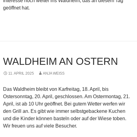
Interesse noch weiter ins Waldheim, das an diesem Tag
geöffnet hat.
WALDHEIM AN OSTERN
11. APRIL 2025
ANJA WEISS
Das Waldheim bleibt von Karfreitag, 18. April, bis
Ostersonntag, 20. April, geschlossen. Am Ostermontag, 21.
April, ist ab 10 Uhr geöffnet. Bei gutem Wetter werfen wir
den Grill an. Es gibt wie immer selbstgebackene Kuchen
und die Kinder können basteln oder auf der Wiese toben.
Wir freuen uns auf viele Besucher.