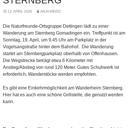
STERNBERG
12. APRIL 2026
ANJA WEISS
Die Naturfreunde-Ortsgruppe Dettingen lädt zu einer
Wanderung am Sternberg Gomadingen ein. Treffpunkt ist am
Sonntag, 19. April, um 9.45 Uhr am Parkplatz in der
Vogelsangstraße hinter dem Bahnhof. Die Wanderung
startet am Sternbergparkplatz oberhalb von Offenhausen.
Die Wegstrecke beträgt etwa 6 Kilometer mit
Anstieg/Abstieg von rund 120 Meter. Gutes Schuhwerk ist
erforderlich, Wanderstöcke werden empfohlen.
Es gibt eine Einkehrmöglichkeit am Wanderheim Sternberg.
Hier hat es auch eine schöne Grillstelle, die genutzt werden
kann.