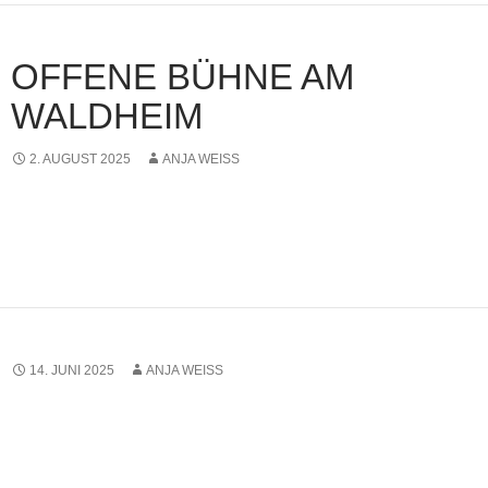
OFFENE BÜHNE AM
WALDHEIM
2. AUGUST 2025
ANJA WEISS
14. JUNI 2025
ANJA WEISS