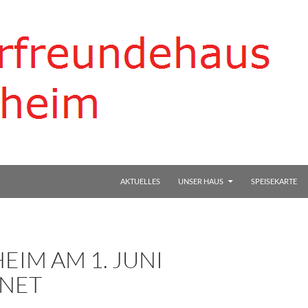
AKTUELLES
UNSER HAUS
SPEISEKARTE
IM AM 1. JUNI
NET