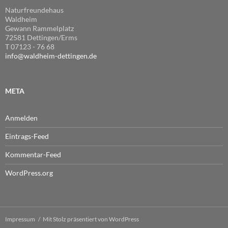
Naturfreundehaus
Waldheim
Gewann Rammelplatz
72581 Dettingen/Erms
T 07123 - 76 68
info@waldheim-dettingen.de
META
Anmelden
Eintrags-Feed
Kommentar-Feed
WordPress.org
Impressum
Mit Stolz präsentiert von WordPress