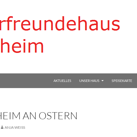
AKTUELLES
UNSER HAUS
SPEISEKARTE
EIM AN OSTERN
ANJA WEISS