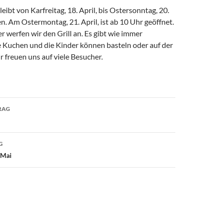
ibt von Karfreitag, 18. April, bis Ostersonntag, 20.
en. Am Ostermontag, 21. April, ist ab 10 Uhr geöffnet.
 werfen wir den Grill an. Es gibt wie immer
 Kuchen und die Kinder können basteln oder auf der
 freuen uns auf viele Besucher.
avigation
RAG
G
 Mai