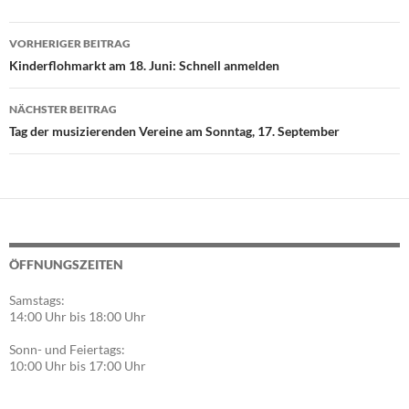
Beitragsnavigation
VORHERIGER BEITRAG
Kinderflohmarkt am 18. Juni: Schnell anmelden
NÄCHSTER BEITRAG
Tag der musizierenden Vereine am Sonntag, 17. September
ÖFFNUNGSZEITEN
Samstags:
14:00 Uhr bis 18:00 Uhr
Sonn- und Feiertags:
10:00 Uhr bis 17:00 Uhr