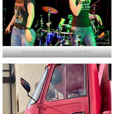
Cat down the river am Samstag, 17. Juni, ab 18 Uhr