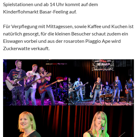
Spielstationen und ab 14 Uhr kommt auf dem
Kinderflohmarkt Basar-Feeling auf.
Für Verpflegung mit Mittagessen, sowie Kaffee und Kuchen ist
natürlich gesorgt, für die kleinen Besucher schaut zudem ein
Eiswagen vorbei und aus der rosaroten Piaggio Ape wird
Zuckerwatte verkauft.