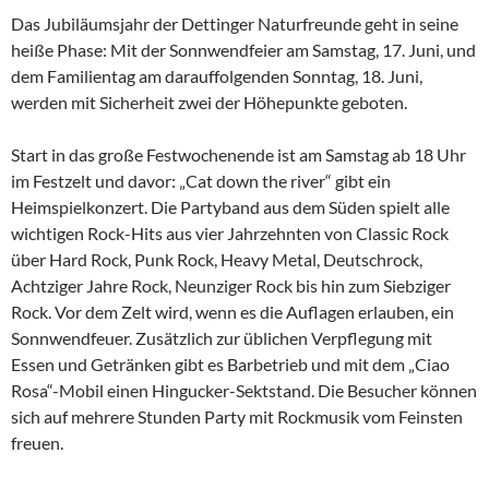
Das Jubiläumsjahr der Dettinger Naturfreunde geht in seine
heiße Phase: Mit der Sonnwendfeier am Samstag, 17. Juni, und
dem Familientag am darauffolgenden Sonntag, 18. Juni,
werden mit Sicherheit zwei der Höhepunkte geboten.
Start in das große Festwochenende ist am Samstag ab 18 Uhr
im Festzelt und davor: „Cat down the river“ gibt ein
Heimspielkonzert. Die Partyband aus dem Süden spielt alle
wichtigen Rock-Hits aus vier Jahrzehnten von Classic Rock
über Hard Rock, Punk Rock, Heavy Metal, Deutschrock,
Achtziger Jahre Rock, Neunziger Rock bis hin zum Siebziger
Rock. Vor dem Zelt wird, wenn es die Auflagen erlauben, ein
Sonnwendfeuer. Zusätzlich zur üblichen Verpflegung mit
Essen und Getränken gibt es Barbetrieb und mit dem „Ciao
Rosa“-Mobil einen Hingucker-Sektstand. Die Besucher können
sich auf mehrere Stunden Party mit Rockmusik vom Feinsten
freuen.