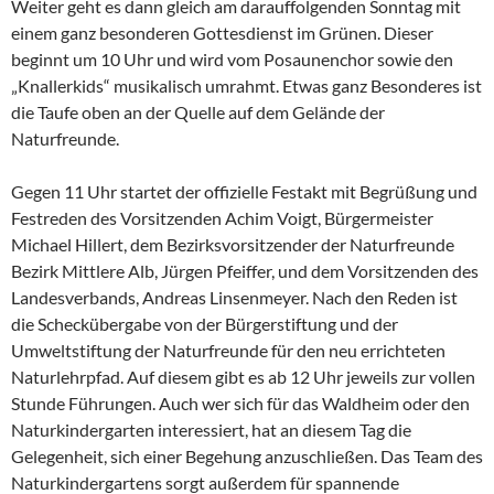
Weiter geht es dann gleich am darauffolgenden Sonntag mit
einem ganz besonderen Gottesdienst im Grünen. Dieser
beginnt um 10 Uhr und wird vom Posaunenchor sowie den
„Knallerkids“ musikalisch umrahmt. Etwas ganz Besonderes ist
die Taufe oben an der Quelle auf dem Gelände der
Naturfreunde.
Gegen 11 Uhr startet der offizielle Festakt mit Begrüßung und
Festreden des Vorsitzenden Achim Voigt, Bürgermeister
Michael Hillert, dem Bezirksvorsitzender der Naturfreunde
Bezirk Mittlere Alb, Jürgen Pfeiffer, und dem Vorsitzenden des
Landesverbands, Andreas Linsenmeyer. Nach den Reden ist
die Scheckübergabe von der Bürgerstiftung und der
Umweltstiftung der Naturfreunde für den neu errichteten
Naturlehrpfad. Auf diesem gibt es ab 12 Uhr jeweils zur vollen
Stunde Führungen. Auch wer sich für das Waldheim oder den
Naturkindergarten interessiert, hat an diesem Tag die
Gelegenheit, sich einer Begehung anzuschließen. Das Team des
Naturkindergartens sorgt außerdem für spannende