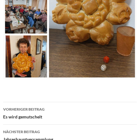
Beitragsnavigation
VORHERIGER BEITRAG
Es wird gemutschelt
NÄCHSTER BEITRAG
Jahreshauptversammlung