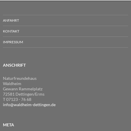
ANFAHRT
KONTAKT
IMPRESSUM
ANSCHRIFT
Naturfreundehaus
Waldheim
Gewann Rammelplatz
72581 Dettingen/Erms
T 07123 - 76 68
info@waldheim-dettingen.de
META