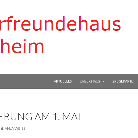
AKTUELLES
UNSER HAUS
SPEISEKARTE
RUNG AM 1. MAI
ANJA WEISS