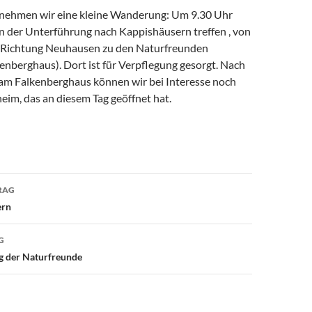
nehmen wir eine kleine Wanderung: Um 9.30 Uhr
an der Unterführung nach Kappishäusern treffen , von
s Richtung Neuhausen zu den Naturfreunden
enberghaus). Dort ist für Verpflegung gesorgt. Nach
m Falkenberghaus können wir bei Interesse noch
eim, das an diesem Tag geöffnet hat.
avigation
RAG
ern
G
 der Naturfreunde