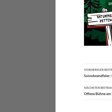
Beitragsn
VORHERIGER BEIT
Sonndwendfeier: 
NÄCHSTER BEITRA
Offene Bühne am