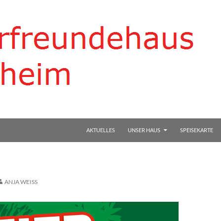
AKTUELLES
UNSER HAUS
SPEISEKARTE
ANJA WEISS