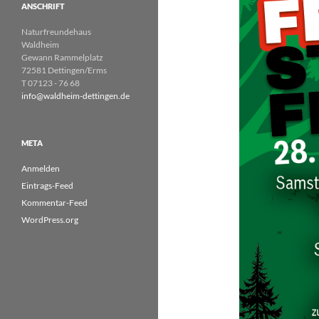
ANSCHRIFT
Naturfreundehaus
Waldheim
Gewann Rammelplatz
72581 Dettingen/Erms
T 07123 - 76 68
info@waldheim-dettingen.de
META
Anmelden
Eintrags-Feed
Kommentar-Feed
WordPress.org