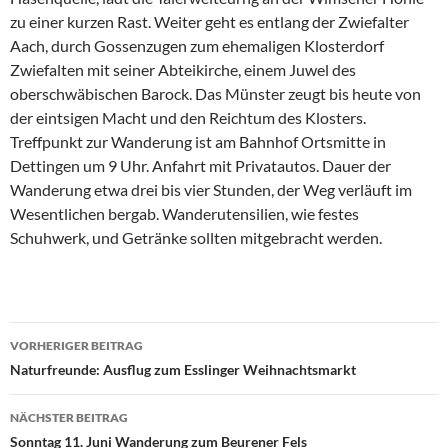
zu einer kurzen Rast. Weiter geht es entlang der Zwiefalter
Aach, durch Gossenzugen zum ehemaligen Klosterdorf
Zwiefalten mit seiner Abteikirche, einem Juwel des
oberschwäbischen Barock. Das Münster zeugt bis heute von
der eintsigen Macht und den Reichtum des Klosters.
Treffpunkt zur Wanderung ist am Bahnhof Ortsmitte in
Dettingen um 9 Uhr. Anfahrt mit Privatautos. Dauer der
Wanderung etwa drei bis vier Stunden, der Weg verläuft im
Wesentlichen bergab. Wanderutensilien, wie festes
Schuhwerk, und Getränke sollten mitgebracht werden.
Beitragsnavigation
VORHERIGER BEITRAG
Naturfreunde: Ausflug zum Esslinger Weihnachtsmarkt
NÄCHSTER BEITRAG
Sonntag 11. Juni Wanderung zum Beurener Fels