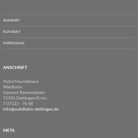
ANFAHRT
KONTAKT
IMPRESSUM
ANSCHRIFT
Naturfreundehaus
Waldheim
Gewann Rammelplatz
72581 Dettingen/Erms
T 07123 - 76 68
info@waldheim-dettingen.de
META