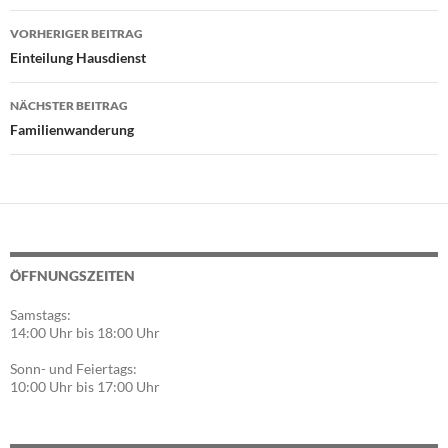
Beitragsnavigation
VORHERIGER BEITRAG
Einteilung Hausdienst
NÄCHSTER BEITRAG
Familienwanderung
ÖFFNUNGSZEITEN
Samstags:
14:00 Uhr bis 18:00 Uhr
Sonn- und Feiertags:
10:00 Uhr bis 17:00 Uhr