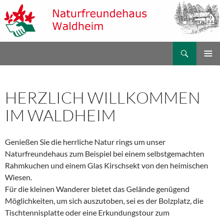
Zum
Inhalt
springen
Suchen
Naturfreundehaus Waldheim
PRIMÄR
MENÜ
HERZLICH WILLKOMMEN
IM WALDHEIM
Genießen Sie die herrliche Natur rings um unser
Naturfreundehaus zum Beispiel bei einem selbstgemachten
Rahmkuchen und einem Glas Kirschsekt von den heimischen
Wiesen.
Für die kleinen Wanderer bietet das Gelände genügend
Möglichkeiten, um sich auszutoben, sei es der Bolzplatz, die
Tischtennisplatte oder eine Erkundungstour zum