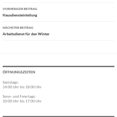
Beitragsnavigation
VORHERIGER BEITRAG
Hausdiensteinteilung
NÄCHSTER BEITRAG
Arbeitsdienst für den Winter
ÖFFNUNGSZEITEN
Samstags:
14:00 Uhr bis 18:00 Uhr
Sonn- und Feiertags:
10:00 Uhr bis 17:00 Uhr