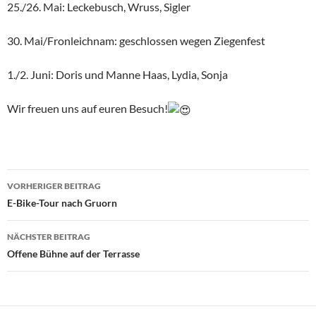
25./26. Mai: Leckebusch, Wruss, Sigler
30. Mai/Fronleichnam: geschlossen wegen Ziegenfest
1./2. Juni: Doris und Manne Haas, Lydia, Sonja
Wir freuen uns auf euren Besuch!
Beitragsnavigation
VORHERIGER BEITRAG
E-Bike-Tour nach Gruorn
NÄCHSTER BEITRAG
Offene Bühne auf der Terrasse