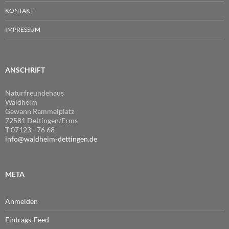
KONTAKT
IMPRESSUM
ANSCHRIFT
Naturfreundehaus
Waldheim
Gewann Rammelplatz
72581 Dettingen/Erms
T 07123 - 76 68
info@waldheim-dettingen.de
META
Anmelden
Eintrags-Feed