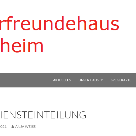
AKTUELLES
UNSER HAUS
SPEISEKARTE
IENSTEINTEILUNG
2021
ANJA WEISS