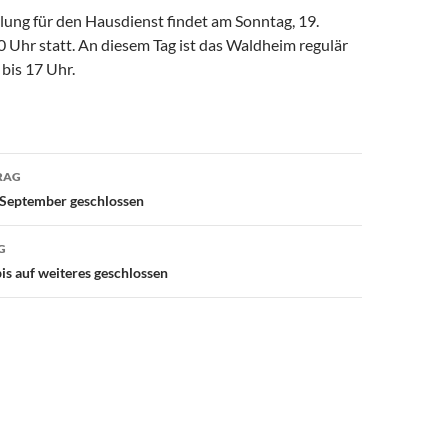
lung für den Hausdienst findet am Sonntag, 19.
 Uhr statt. An diesem Tag ist das Waldheim regulär
 bis 17 Uhr.
avigation
RAG
September geschlossen
G
is auf weiteres geschlossen