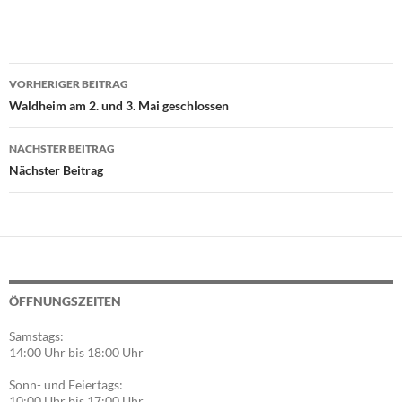
Beitragsnavigation
VORHERIGER BEITRAG
Waldheim am 2. und 3. Mai geschlossen
NÄCHSTER BEITRAG
Nächster Beitrag
ÖFFNUNGSZEITEN
Samstags:
14:00 Uhr bis 18:00 Uhr
Sonn- und Feiertags:
10:00 Uhr bis 17:00 Uhr