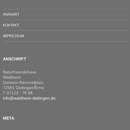
ANFAHRT
KONTAKT
IMPRESSUM
ANSCHRIFT
Naturfreundehaus
Waldheim
Gewann Rammelplatz
72581 Dettingen/Erms
T 07123 - 76 68
info@waldheim-dettingen.de
META